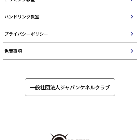
chevron_right
ハンドリング教室
chevron_right
プライバシーポリシー
chevron_right
免責事項
一般社団法人ジャパンケネルクラブ