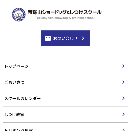
email
chevron_right
お問い合わせ
chevron_right
トップページ
chevron_right
ごあいさつ
chevron_right
スクールカレンダー
chevron_right
しつけ教室
chevron_right
トリミング教室